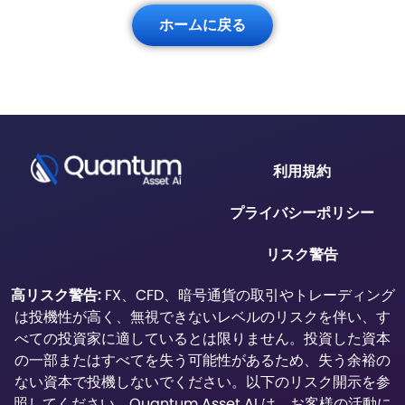
ホームに戻る
利用規約
プライバシーポリシー
リスク警告
高リスク警告:
FX、CFD、暗号通貨の取引やトレーディング
は投機性が高く、無視できないレベルのリスクを伴い、す
べての投資家に適しているとは限りません。投資した資本
の一部またはすべてを失う可能性があるため、失う余裕の
ない資本で投機しないでください。以下のリスク開示を参
照してください。Quantum Asset AI は、お客様の活動に